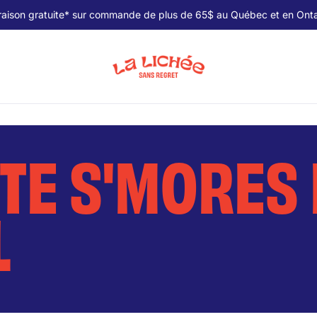
raison gratuite* sur commande de plus de 65$ au Québec et en Onta
TE S'MORES 
L