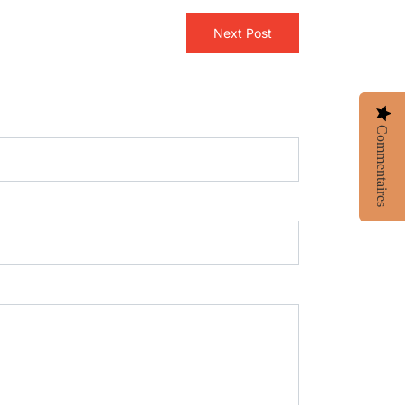
Next Post
Commentaires