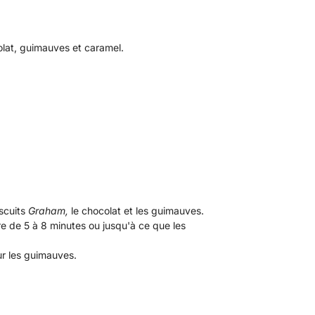
olat, guimauves et caramel.
iscuits
Graham,
le chocolat et les guimauves.
ire de 5 à 8 minutes ou jusqu'à ce que les
sur les guimauves.