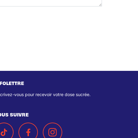
NFOLETTRE
scrivez-vous pour recevoir votre dose sucrée.
OUS SUIVRE