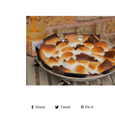
Share
Tweet
Pin it