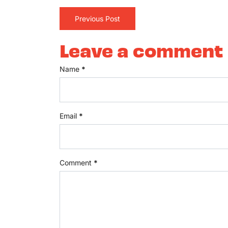
Previous Post
Leave a comment
Name
*
Email
*
Comment
*