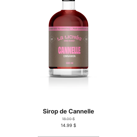
Sirop de Cannelle
18.00 $
14.99 $