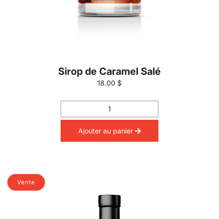
Sirop de Caramel Salé
18.00 $
Ajouter au panier
Vente