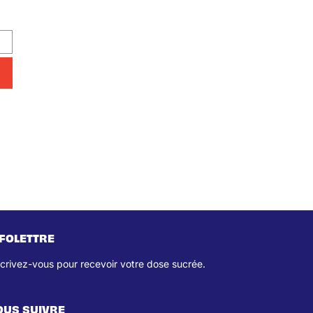
NFOLETTRE
scrivez-vous pour recevoir votre dose sucrée.
OUS SUIVRE