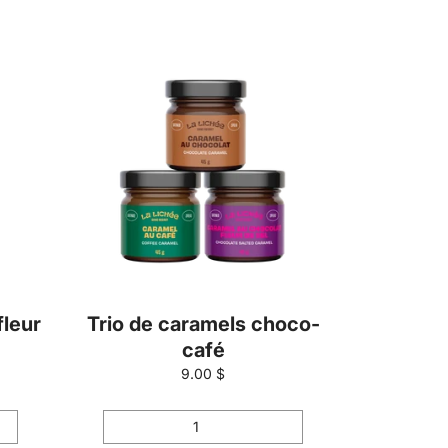
fleur
Trio de caramels choco-
café
9.00 $