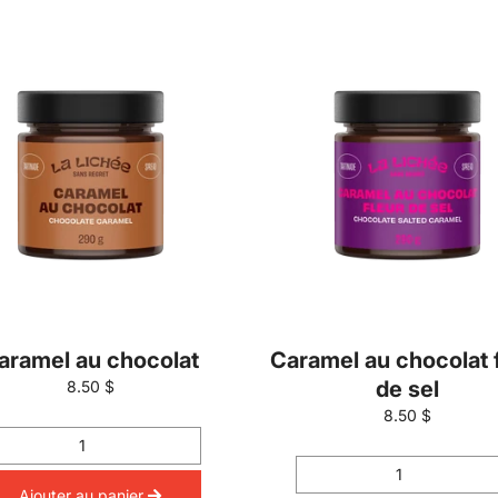
aramel au chocolat
Caramel au chocolat 
de sel
8.50 $
8.50 $
Ajouter au panier