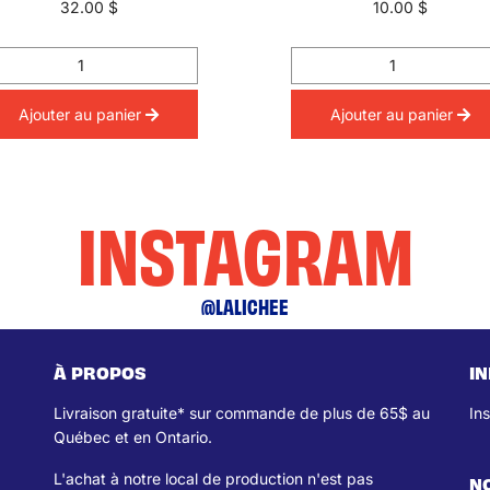
32.00 $
10.00 $
Ajouter au panier
Ajouter au panier
INSTAGRAM
@LALICHEE
À PROPOS
I
Livraison gratuite* sur commande de plus de 65$ au
In
Québec et en Ontario.
L'achat à notre local de production n'est pas
N