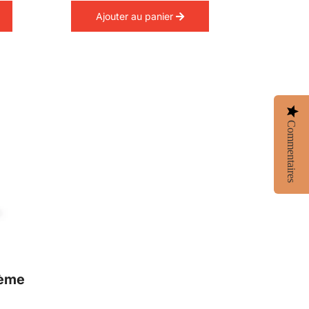
Ajouter au panier
Commentaires
rème