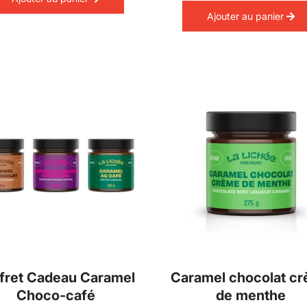
Ajouter au panier
fret Cadeau Caramel
Caramel chocolat c
Choco-café
de menthe