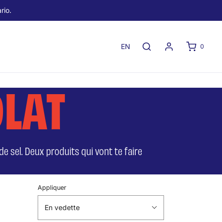
rio.
EN
0
LAT
e sel. Deux produits qui vont te faire
Appliquer
En vedette