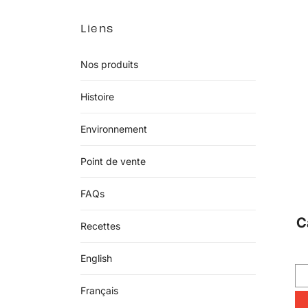
Liens
Nos produits
Histoire
Environnement
Point de vente
FAQs
C
Recettes
English
Français