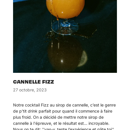
CANNELLE FIZZ
27 octobre, 2023
Notre cocktail
Fizz au sirop de cannelle
, c’est le genre
de p’tit
drink
parfait pour quand il commence à faire
plus froid. On a décidé de mettre notre sirop de
cannelle à l'épreuve, et le résultat est... incroyable.
Nous on te dit: ''vas-y, tente l’expérience et gâte toi''.