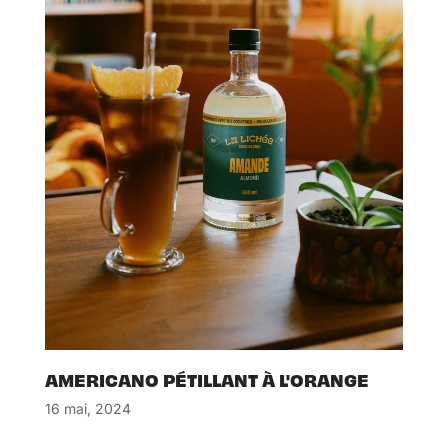
AMERICANO PÉTILLANT À L'ORANGE
16 mai, 2024