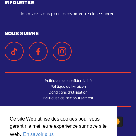
INFOLETTRE
Inscrivez-vous pour recevoir votre dose sucrée.
NOUS SUIVRE
Politiques de confidentialité
Politique de livraison
Conditions d'utilisation
Politiques de remboursement
Ce site Web utilise des cookies pour vous
Ce site Web utilise des cookies pour vous
garantir la meilleure expérience sur notre site
garantir la meilleure expérience sur notre site
Web.
Web.
En savoir plus
En savoir plus