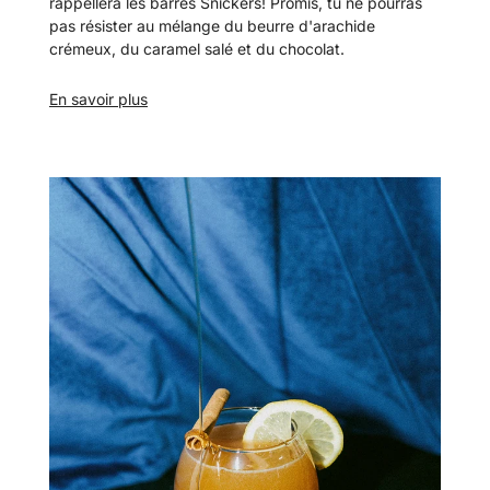
rappellera les barres Snickers! Promis,
tu
ne pourras
pas résister au mélange du beurre d'arachide
crémeux, du caramel salé et du chocolat.
En savoir plus