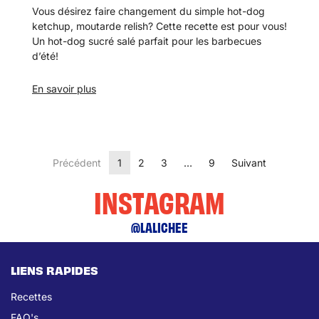
Vous désirez faire changement du simple hot-dog
ketchup, moutarde relish? Cette recette est pour vous!
Un hot-dog sucré salé parfait pour les barbecues
d’été!
En savoir plus
Précédent
1
2
3
…
9
Suivant
INSTAGRAM
@LALICHEE
LIENS RAPIDES
Recettes
FAQ's