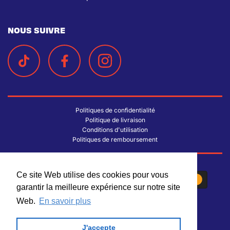
NOUS SUIVRE
Politiques de confidentialité
Politique de livraison
Conditions d'utilisation
Politiques de remboursement
Ce site Web utilise des cookies pour vous
Ce site Web utilise des cookies pour vous
garantir la meilleure expérience sur notre site
garantir la meilleure expérience sur notre site
Web.
Web.
En savoir plus
En savoir plus
J'accepte
J'accepte