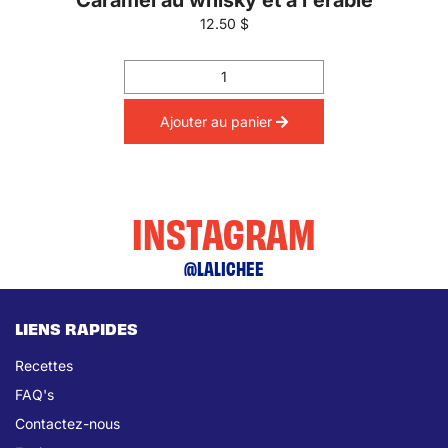
Caramel au whisky et à l'érable
12.50 $
Ajouter au panier
INSTAGRAM
@LALICHEE
LIENS RAPIDES
Recettes
FAQ's
Contactez-nous