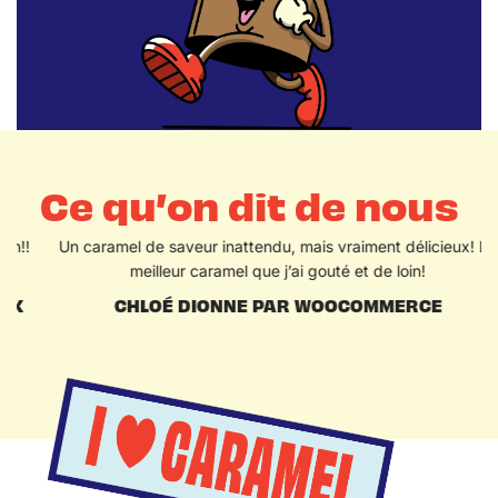
Ce qu’on dit de nous
!
Un caramel de saveur inattendu, mais vraiment délicieux! Le
meilleur caramel que j’ai gouté et de loin!
CHLOÉ DIONNE PAR WOOCOMMERCE