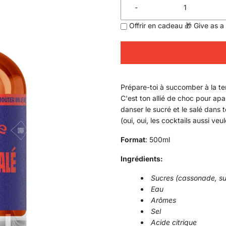
-
Offrir en cadeau 🎁 Give as a 
​​Prépare-toi à succomber à la t
C'est ton allié de choc pour apa
danser le sucré et le salé dans
(oui, oui, les cocktails aussi veul
Format
: 500ml
Ingrédients:
Sucres (cassonade, su
Eau
Arômes
Sel
Acide citrique