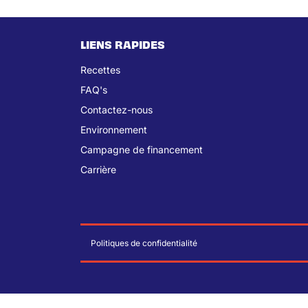
LIENS RAPIDES
Recettes
FAQ's
Contactez-nous
Environnement
Campagne de financement
Carrière
Politiques de confidentialité
© 2026 La Lichée
| Conception par
Trinary