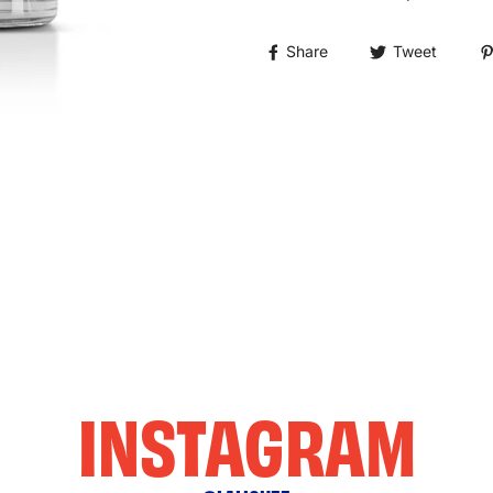
Share
Tweet
INSTAGRAM