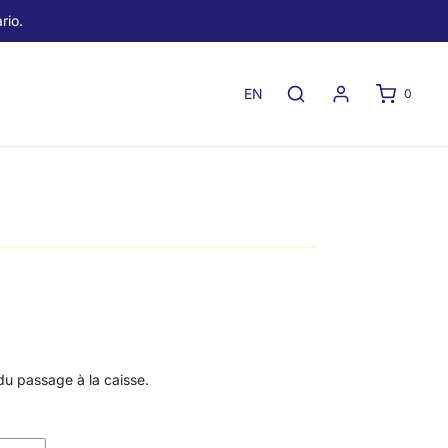
rio.
EN
0
du passage à la caisse.