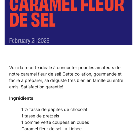
CARAMEL FLEUR
DE SEL
February 21, 2023
Voici la recette idéale à concocter pour les amateurs de
notre caramel fleur de sel! Cette collation, gourmande et
facile à préparer, se déguste très bien en famille ou entre
amis. Satisfaction garantie!
Ingrédients
1 ½ tasse de pépites de chocolat
1 tasse de pretzels
1 pomme verte coupées en cubes
Caramel fleur de sel La Lichée