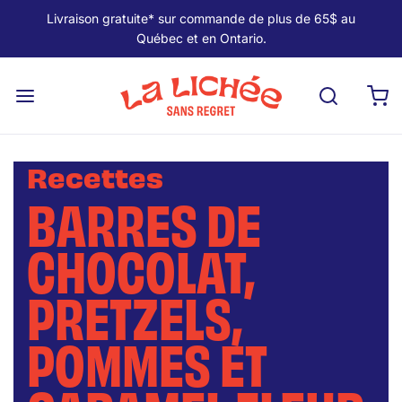
Livraison gratuite* sur commande de plus de 65$ au
Québec et en Ontario.
Recettes
BARRES DE
CHOCOLAT,
PRETZELS,
POMMES ET