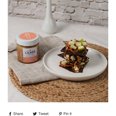
Share
Tweet
Pin it