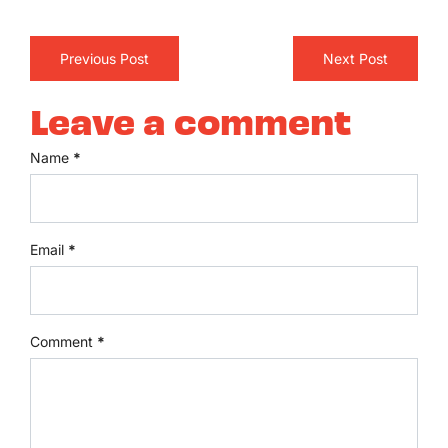
Previous Post
Next Post
Leave a comment
Name
*
Email
*
Comment
*