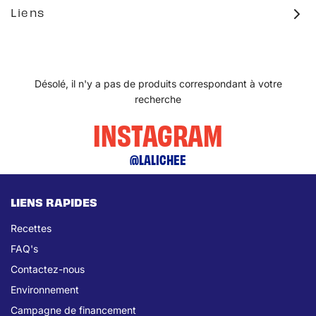
Liens
Désolé, il n'y a pas de produits correspondant à votre
recherche
INSTAGRAM
@LALICHEE
LIENS RAPIDES
Recettes
FAQ's
Contactez-nous
Environnement
Campagne de financement