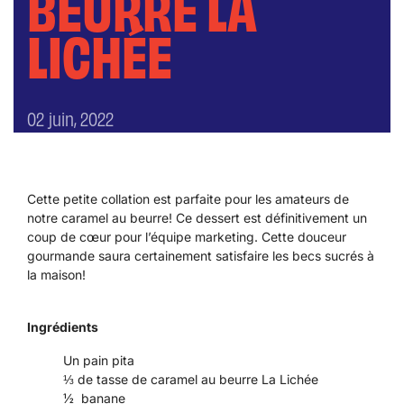
BEURRE LA
LICHÉE
02 juin, 2022
Cette petite collation est parfaite pour les amateurs de
notre caramel au beurre! Ce dessert est définitivement un
coup de cœur pour l’équipe marketing. Cette douceur
gourmande saura certainement satisfaire les becs sucrés à
la maison!
Ingrédients
Un pain pita
⅓ de tasse de caramel au beurre La Lichée
½ banane