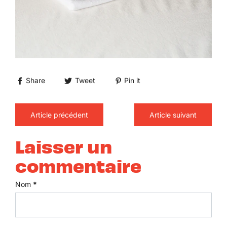
Share
Tweet
Pin it
Article précédent
Article suivant
Laisser un
commentaire
Nom
*