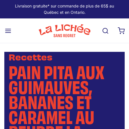
Livraison gratuite* sur commande de plus de 65$ au
Québec et en Ontario.
Recettes
PAIN PITA AUX
GUIMAUVES,
BANANES ET
CARAMEL AU