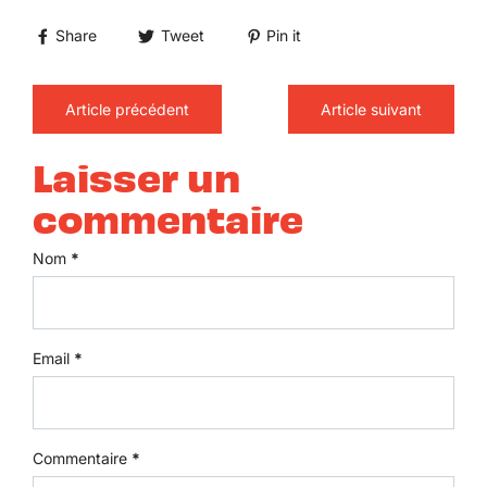
Share
Tweet
Pin it
Article précédent
Article suivant
Laisser un
commentaire
Nom
*
Email
*
Commentaire
*