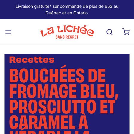
Livraison gratuite* sur commande de plus de 65$ au
Québec et en Ontario.
Recettes
BOUCHÉES DE
FROMAGE BLEU,
PROSCIUTTO ET
CARAMEL À