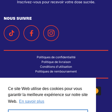
Inscrivez-vous pour recevoir votre dose sucrée.
NOUS SUIVRE
Politiques de confidentialité
Politique de livraison
Conditions d'utilisation
Politiques de remboursement
Ce site Web utilise des cookies pour vous
Ce site Web utilise des cookies pour vous
garantir la meilleure expérience sur notre site
garantir la meilleure expérience sur notre site
Web.
Web.
En savoir plus
En savoir plus