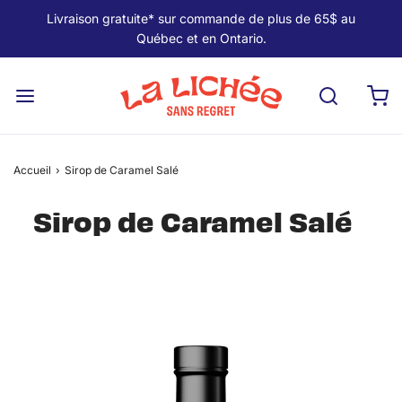
Livraison gratuite* sur commande de plus de 65$ au
Québec et en Ontario.
Accueil
›
Sirop de Caramel Salé
Sirop de Caramel Salé