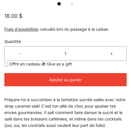
18.00 $
Frais d'expédition
calculés lors du passage à la caisse.
Quantité
-
+
Offrir en cadeau 🎁 Give as a gift
Ajouter au panier
​​Prépare-toi à succomber à la tentation sucrée-salée avec notre
sirop caramel salé! C'est ton allié de choc pour apaiser tes
envies gourmandes. Il sait comment faire danser le sucré et le
salé dans tes boissons caféinées, et même dans tes cocktails
(oui, oui, les cocktails aussi veulent leur part de folie).