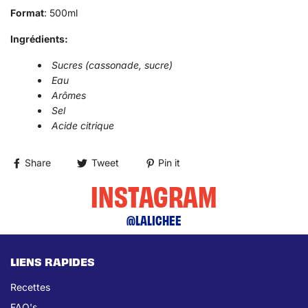
Format
: 500ml
Ingrédients:
Sucres (cassonade, sucre)
Eau
Arômes
Sel
Acide citrique
Share
Tweet
Pin it
INSTAGRAM
@LALICHEE
LIENS RAPIDES
Recettes
FAQ's