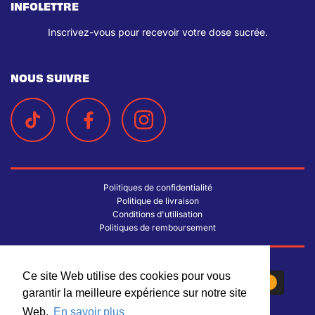
INFOLETTRE
Inscrivez-vous pour recevoir votre dose sucrée.
NOUS SUIVRE
Politiques de confidentialité
Politique de livraison
Conditions d'utilisation
Politiques de remboursement
Ce site Web utilise des cookies pour vous
Ce site Web utilise des cookies pour vous
garantir la meilleure expérience sur notre site
garantir la meilleure expérience sur notre site
Web.
Web.
En savoir plus
En savoir plus