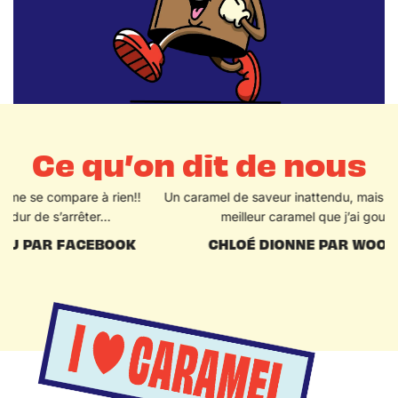
Ce qu’on dit de nous
!
Un caramel de saveur inattendu, mais vraiment délicieux! Le
meilleur caramel que j’ai gouté et de loin!
CHLOÉ DIONNE PAR WOOCOMMERCE