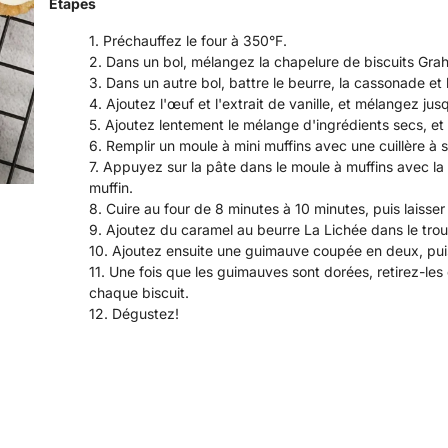
Étapes
Préchauffez le four à 350°F.
Dans un bol, mélangez la chapelure de biscuits Graha
Dans un autre bol, battre le beurre, la cassonade et 
Ajoutez l'œuf et l'extrait de vanille, et mélangez j
Ajoutez lentement le mélange d'ingrédients secs, et
Remplir un moule à mini muffins avec une cuillère à
Appuyez sur la pâte dans le moule à muffins avec la cu
muffin.
Cuire au four de 8 minutes à 10 minutes, puis laisser r
Ajoutez du caramel au beurre La Lichée dans le tro
Ajoutez ensuite une guimauve coupée en deux, puis
Une fois que les guimauves sont dorées, retirez-les
chaque biscuit.
Dégustez!