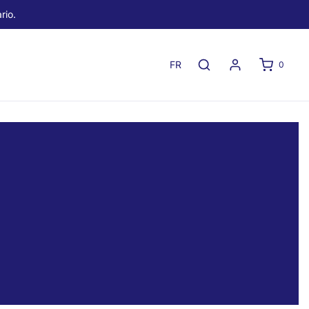
rio.
FR
0