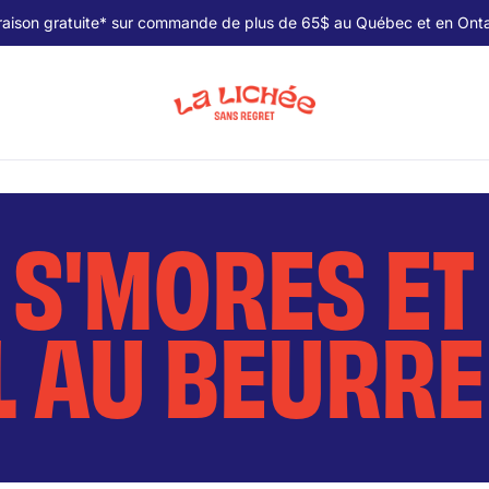
raison gratuite* sur commande de plus de 65$ au Québec et en Onta
 S'MORES ET
 AU BEURRE