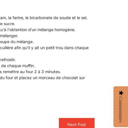
m, la farine, le bicarbonate de soude et le sel.
le sucre.
usqu'à l'obtention d’un mélange homogène.
 mélanger.
 soupe du mélange.
illère afin qu'il y ait un petit trou dans chaque
efroidir.
u de chaque muffin.
 remettre au four 2 à 3 minutes.
 du four et placez un morceau de chocolat sur
Commentaires
Next Post