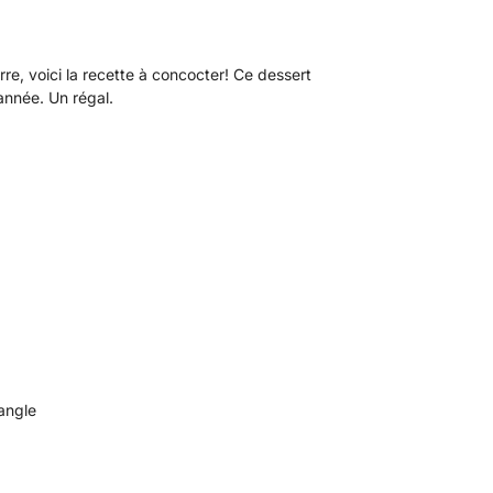
re, voici la recette à concocter! Ce dessert
’année. Un régal.
angle