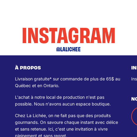
INSTAGRAM
@LALICHEE
À PROPOS
I
Livraison gratuite* sur commande de plus de 65$ au
In
Québec et en Ontario.
L'achat à notre local de production n'est pas
N
possible. Nous n'avons aucun espace boutique.
Chez La Lichée, on ne fait pas que des produits
gourmands. On savoure chaque instant avec délice
et sans retenue. Ici, c'est une invitation à vivre
pleinement et sans regret.