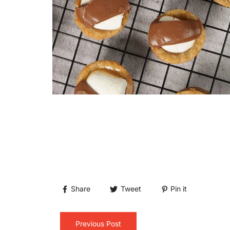
Share
Tweet
Pin it
Previous Post