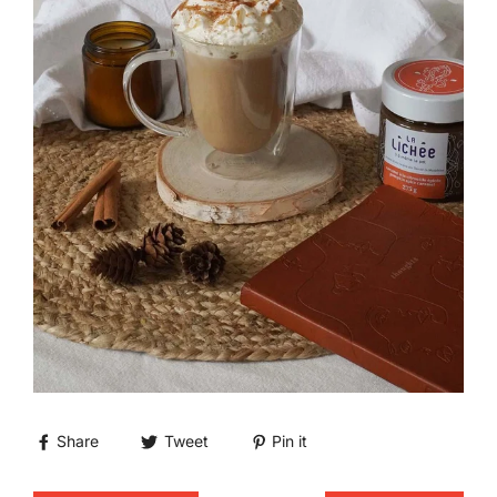
Share
Tweet
Pin it