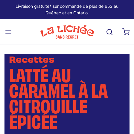
Livraison gratuite* sur commande de plus de 65$ au
Québec et en Ontario.
Recettes
LATTÉ AU
CARAMEL À LA
CITROUILLE
ÉPICÉE