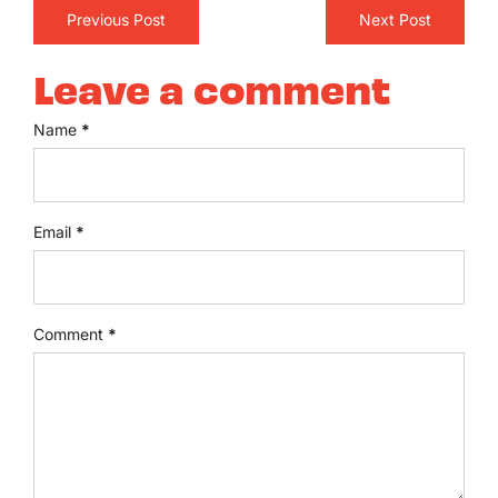
Previous Post
Next Post
Leave a comment
Name
*
Email
*
Comment
*