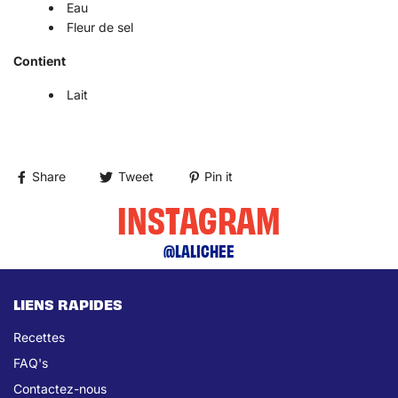
Eau
Fleur de sel
Contient
Lait
Share
Tweet
Pin it
INSTAGRAM
@LALICHEE
LIENS RAPIDES
Recettes
FAQ's
Contactez-nous