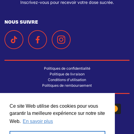
Inscrivez-vous pour recevoir votre dose sucrée.
NOUS SUIVRE
Politiques de confidentialité
Politique de livraison
Conditions d'utilisation
Politiques de remboursement
Ce site Web utilise des cookies pour vous
Ce site Web utilise des cookies pour vous
garantir la meilleure expérience sur notre site
garantir la meilleure expérience sur notre site
Web.
Web.
En savoir plus
En savoir plus