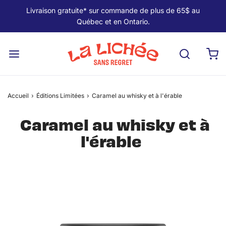
Livraison gratuite* sur commande de plus de 65$ au
Québec et en Ontario.
Accueil
›
Éditions Limitées
›
Caramel au whisky et à l'érable
Caramel au whisky et à
l'érable