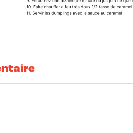
Enfournez une dizaine de minute ou jusqu'à ce que 
Faire chauffer à feu très doux 1/2 tasse de caramel
Servir les dumplings avec la sauce au caramel
ntaire