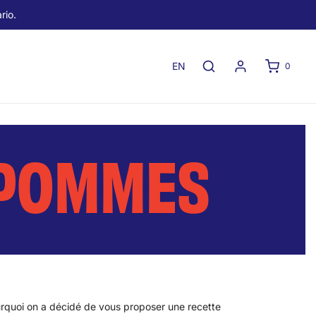
rio.
EN
0
 POMMES
rquoi on a décidé de vous proposer une recette