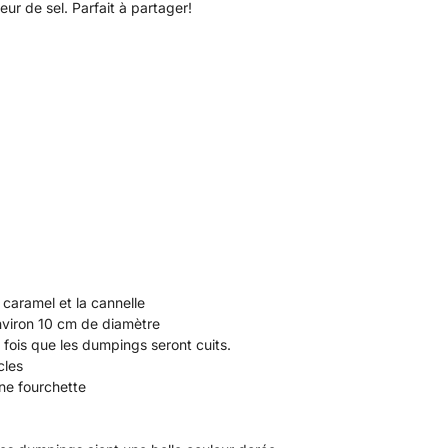
eur de sel. Parfait à partager!
caramel et la cannelle
environ 10 cm de diamètre
 fois que les dumpings seront cuits.
cles
une fourchette