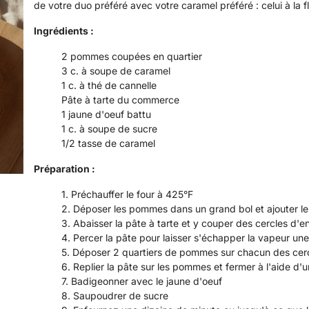
de votre duo préféré avec votre caramel préféré : celui à la fl
Ingrédients :
2 pommes coupées en quartier
3 c. à soupe de caramel
1 c. à thé de cannelle
Pâte à tarte du commerce
1 jaune d'oeuf battu
1 c. à soupe de sucre
1/2 tasse de caramel
Préparation :
Préchauffer le four à 425
°F
Déposer les pommes dans un grand bol et ajouter le 
Abaisser la pâte à tarte et y couper des cercles d'
Percer la pâte pour laisser s'échapper la vapeur une
Déposer 2 quartiers de pommes sur chacun des cer
Replier la pâte sur les pommes et fermer à l'aide d'
Badigeonner avec le jaune d'oeuf
Saupoudrer de sucre