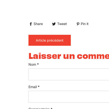
Share
Tweet
Pin it
Article précédent
Laisser un comme
Nom
*
Email
*