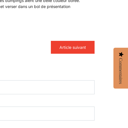
les dumpings aient une belle couleur dorée.
 et verser dans un bol de présentation
Article suivant
Commentaires